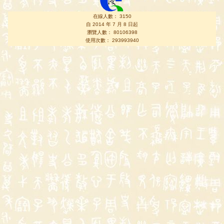
在線人數： 3150
自 2014 年 7 月 8 日起
瀏覽人數： 80106398
使用次數： 293993940