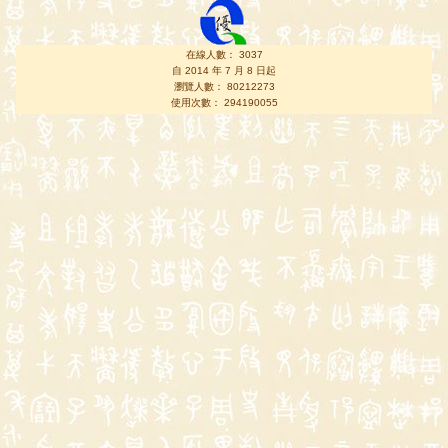
在線人數： 3037
自 2014 年 7 月 8 日起
瀏覽人數： 80212273
使用次數： 294190055