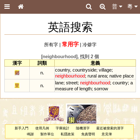
普
粵
英語搜索
常用字
所有字
|
|
冷僻字
[
neighbourhood
], 找到 2 個
漢字
詞類
意義
country
,
countryside
;
village
;
鄉
n.
neighbourhood
;
rural
area
;
native
place
lane
;
street
;
neighbourhood
;
country
;
a
里
n.
measure
of
length
;
sorrow
新手入門
使用凡例
字庫統計
隨機漢字
最近被搜索的漢字
鳴謝
製作單位
私隱政策
免責聲明
意見簿