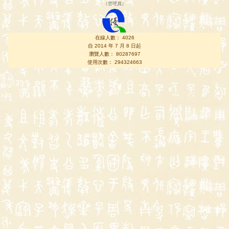
（
管理員
）
在線人數： 4026
自 2014 年 7 月 8 日起
瀏覽人數： 80287697
使用次數： 294324663