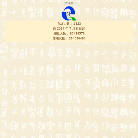
（
管理員
）
在線人數： 2823
自 2014 年 7 月 8 日起
瀏覽人數： 80438573
使用次數： 294598496