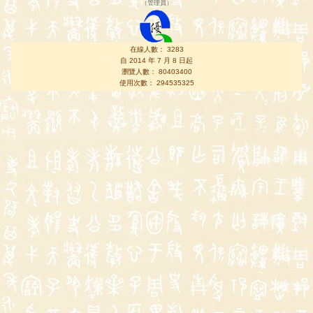
（
管理員
）
在線人數： 3283
自 2014 年 7 月 8 日起
瀏覽人數： 80403400
使用次數： 294535325