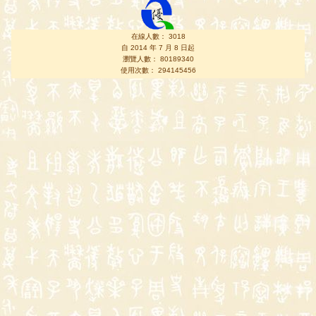
在線人數： 3018
自 2014 年 7 月 8 日起
瀏覽人數： 80189340
使用次數： 294145456