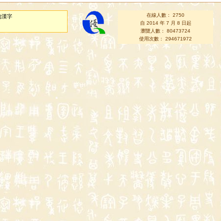
在線人數： 2750
的漢字
自 2014 年 7 月 8 日起
瀏覽人數： 80473724
使用次數： 294671972