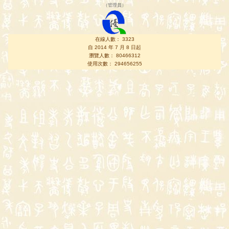
（
管理員
）
在線人數： 3323
自 2014 年 7 月 8 日起
瀏覽人數： 80466312
使用次數： 294656255