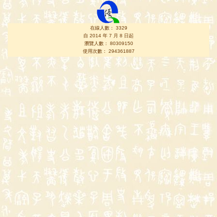
在線人數： 3329
自 2014 年 7 月 8 日起
瀏覽人數： 80309150
使用次數： 294361887