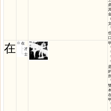
在
在
才
士