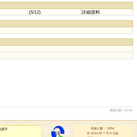
(5/12)
詳細資料
瀏覽次數: 18196
在線人數： 2954
的漢字
自 2014 年 7 月 8 日起