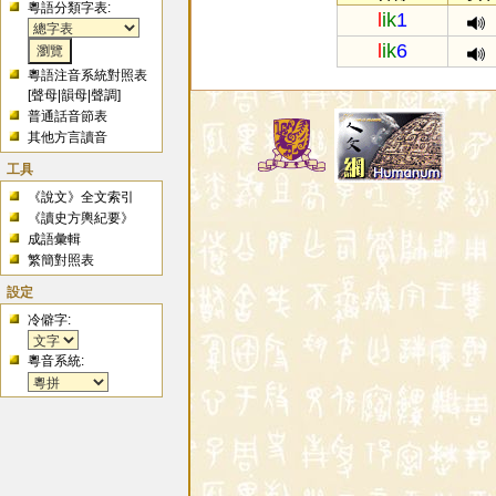
粵語分類字表:
l
ik
1
l
ik
6
粵語注音系統對照表
[
聲母
|
韻母
|
聲調
]
普通話音節表
其他方言讀音
工具
《說文》全文索引
《讀史方輿紀要》
成語彙輯
繁簡對照表
設定
冷僻字:
粵音系統: