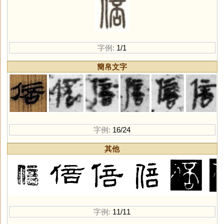
字例:
1/1
簡帛文字
字例:
16/24
其他
字例:
11/11