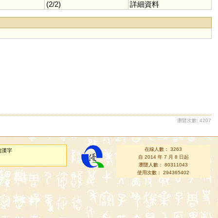
(2/2)
詳細資料
瀏覽次數: 4207
在線人數： 3263
的漢字
自 2014 年 7 月 8 日起
瀏覽人數： 80311043
使用次數： 294365402