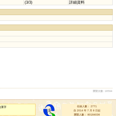
(3/3)
詳細資料
瀏覽次數: 18594
在線人數： 2771
的漢字
自 2014 年 7 月 8 日起
瀏覽人數： 80184036