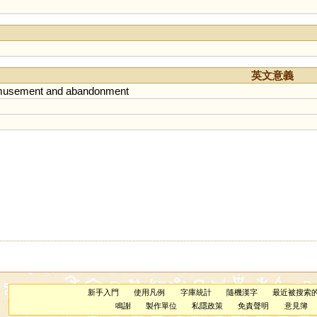
英文意義
musement
and
abandonment
新手入門
使用凡例
字庫統計
隨機漢字
最近被搜索
鳴謝
製作單位
私隱政策
免責聲明
意見簿