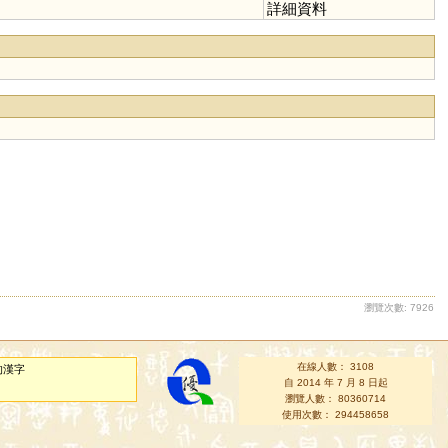
詳細資料
瀏覽次數: 7926
在線人數： 3108
的漢字
自 2014 年 7 月 8 日起
瀏覽人數： 80360714
使用次數： 294458658