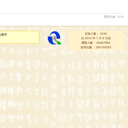
瀏覽次數: 4216
在線人數： 3244
的漢字
自 2014 年 7 月 8 日起
瀏覽人數： 80487884
使用次數： 294700353