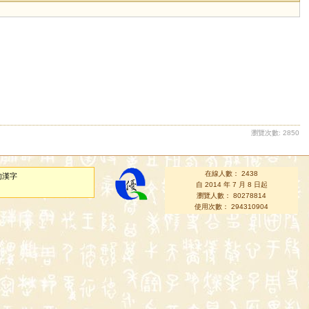
瀏覽次數: 2850
在線人數： 2438
的漢字
自 2014 年 7 月 8 日起
瀏覽人數： 80278814
使用次數： 294310904