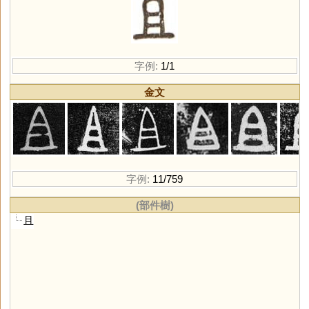
字例:
1/1
金文
字例:
11/759
(部件樹)
且