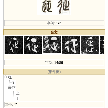
字例:
2/2
金文
字例:
14/86
(部件樹)
征
彳
正
止
丁
其他:
辵