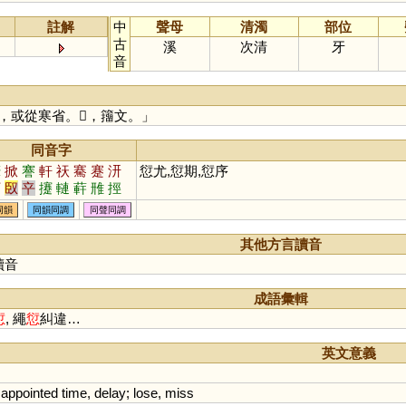
註解
中
聲母
清濁
部位
古
溪
次清
牙
音
或從寒省。𠏘，籒文。」
同音字
縴
掀
謇
軒
祆
騫
蹇
汧
愆尤,愆期,愆序
鶱
臤
䇂
攓
轋
蓒
雃
挳
仚
掔
攐
褰
嘕
岍
幵
杴
同韻
同韻同調
同聲同調
其他方言讀音
讀音
成語彙輯
愆
, 繩
愆
糾違…
英文意義
appointed
time
,
delay
;
lose
,
miss