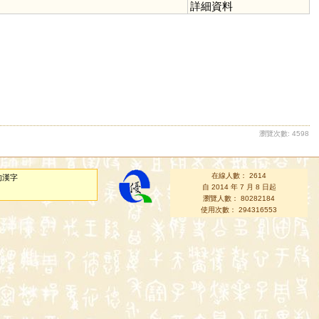
詳細資料
瀏覽次數: 4598
在線人數： 2614
的漢字
自 2014 年 7 月 8 日起
瀏覽人數： 80282184
使用次數： 294316553