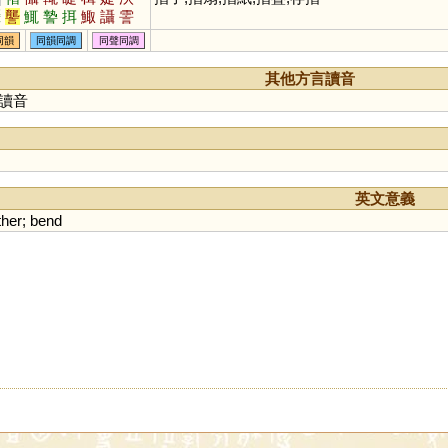
囁
讋
鮿
謺
挕
鯫
讘
霅
慴
椄
同韻
同韻同調
同聲同調
其他方言讀音
讀音
英文意義
ther
;
bend