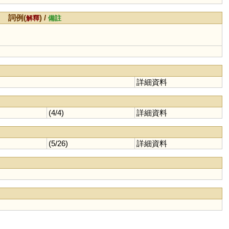
詞例(
) /
解釋
備註
詳細資料
(4/4)
詳細資料
(5/26)
詳細資料