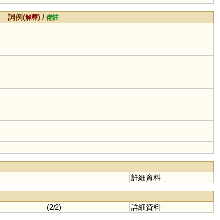
詞例(
) /
解釋
備註
詳細資料
(2/2)
詳細資料