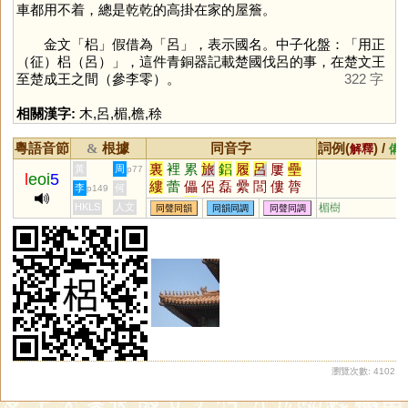
車都用不着，總是乾乾的高掛在家的屋簷。
金文「
梠
」假借為「
呂
」，表示國名。中子化盤：「用正
（征）梠（呂）」，這件青銅器記載楚國伐呂的事，在楚文王
至楚成王之間（參李零）。
322 字
相關漢字:
木
,
呂
,
楣
,
檐
,
稌
粵語音節
根據
同音字
詞例(
) /
&
解釋
備
裏
裡
累
旅
鋁
履
呂
屢
壘
黃
周
p77
l
eoi
5
縷
蕾
儡
侶
磊
纍
閭
僂
膂
李
何
p149
褸
漯
耒
儽
穭
誄
蜼
儢
癗
HKLS
人文
楣樹
同聲同韻
同韻同調
同聲同調
謱
櫐
藟
灅
蠝
鸓
櫑
礨
礌
挔
頛
祣
絽
讄
鑸
絫
郘
磥
瀏覽次數: 4102