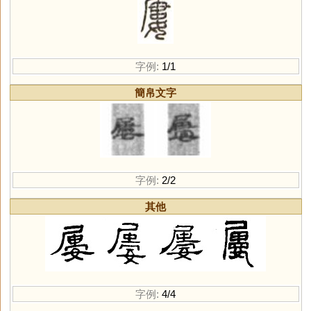
字例:
1/1
簡帛文字
字例:
2/2
其他
字例:
4/4