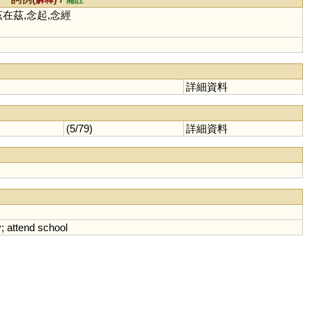
茲在茲,念起,念經
詳細資料
(5/79)
詳細資料
y
;
attend
school