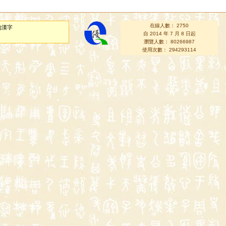
在線人數： 2750
的漢字
自 2014 年 7 月 8 日起
瀏覽人數： 80266987
使用次數： 294293114