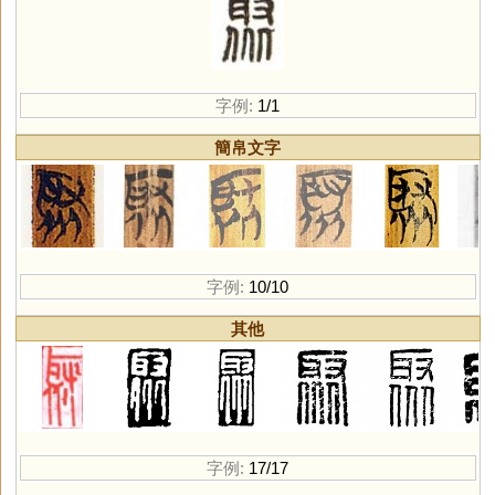
字例:
1/1
簡帛文字
字例:
10/10
其他
字例:
17/17