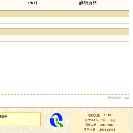
(5/7)
詳細資料
瀏覽次數: 9952
在線人數： 2448
的漢字
自 2014 年 7 月 8 日起
瀏覽人數： 80005868
使用次數： 293812403