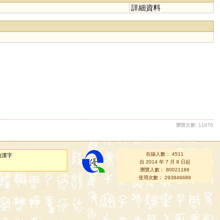
詳細資料
瀏覽次數: 11976
在線人數： 4511
的漢字
自 2014 年 7 月 8 日起
瀏覽人數： 80021186
使用次數： 293846689