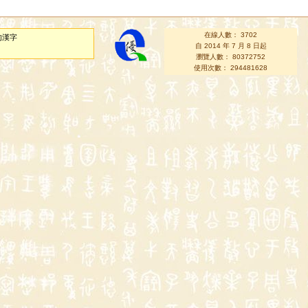
在線人數： 3702
的漢字
自 2014 年 7 月 8 日起
瀏覽人數： 80372752
使用次數： 294481628