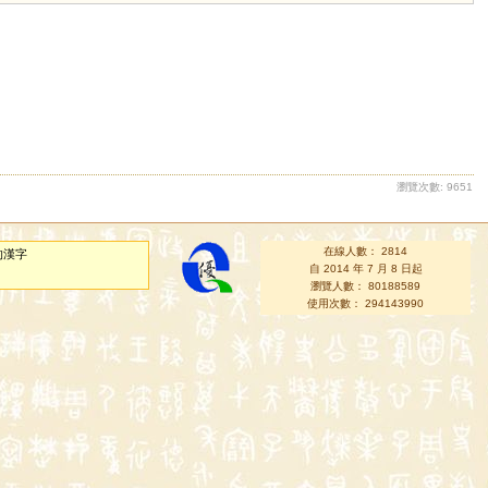
瀏覽次數: 9651
在線人數： 2814
的漢字
自 2014 年 7 月 8 日起
瀏覽人數： 80188589
使用次數： 294143990