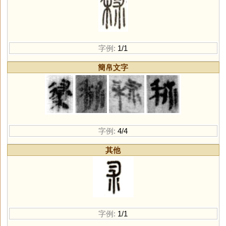
字例:
1/1
簡帛文字
字例:
4/4
其他
字例:
1/1