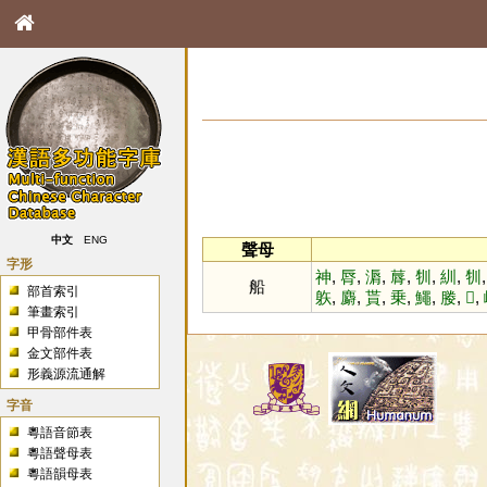
中文
ENG
聲母
字形
神
,
脣
,
漘
,
䔚
,
㸪
,
紃
,
㸪
船
部首索引
䠶
,
麝
,
貰
,
乗
,
鱦
,
媵
,
𣎜
,
筆畫索引
甲骨部件表
金文部件表
形義源流通解
字音
粵語音節表
粵語聲母表
粵語韻母表