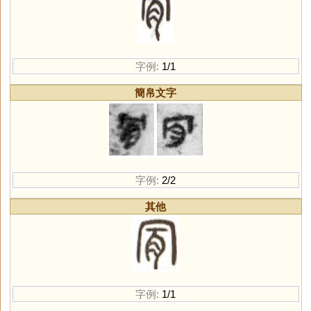
字例:
1/1
簡帛文字
字例:
2/2
其他
字例:
1/1