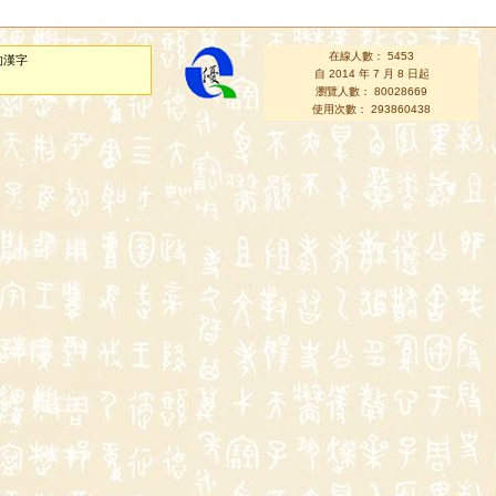
在線人數： 5453
的漢字
自 2014 年 7 月 8 日起
瀏覽人數： 80028669
使用次數： 293860438