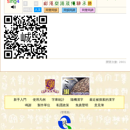
s
ing
4
郕
澠
椉
譝
荿
憴
騬
氶
塍
李
何
鱦
溗
鋮
晟
HKLS
人文
同聲同韻
同韻同調
同聲同調
瀏覽次數: 2801
新手入門
使用凡例
字庫統計
隨機漢字
最近被搜索的漢字
鳴謝
製作單位
私隱政策
免責聲明
意見簿
（
管理員
）