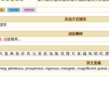
同韻
同韻同調
同聲同調
其他方言讀音
讀音
成語彙輯
副,
盛
筵難再…
共
,
簋
,
興
,
殷
,
炘
,
弈
,
沇
,
昱
,
肵
,
強
,
隆
,
茂
,
靉
,
芃
,
衰
,
櫹
,
堶
,
闛
,
旺
,
讚
英文意義
shing
;
plenteous
;
prosperous
;
vigorous
;
energetic
;
magnificent
;
grand
;