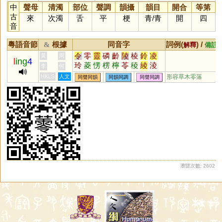
中
聲母
清濁
部位
聲調
韻攝
韻目
開合
等第
古
來
次濁
舌
平
梗
青
/
青
開
四
音
粵語音節
根據
同音字
詞例(
) /
&
解釋
備註
令
零
靈
磷
齡
陵
棱
鈴
凌
黃
周
l
ing
4
玲
菱
愣
楞
檸
苓
稜
綾
淩
李
何
伶
翎
聆
泠
鯪
拎
羚
笭
柃
HKLS
人文
形容草木零落
同聲同韻
同韻同調
同聲同調
舲
囹
欞
蛉
酃
崚
橈
醽
呤
瓴
鴒
𦉢
夌
爧
倰
澪
蘦
霝
蔆
薐
輘
櫺
岭
怜
狑
軨
詅
堎
坽
彾
姈
婈
琌
駖
昤
砱
踜
皊
靇
錂
裬
瀏覽次數: 2602