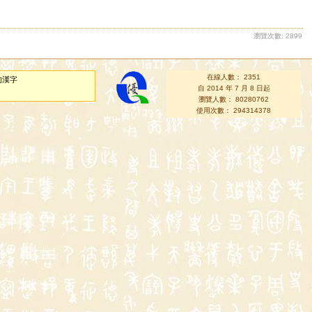
瀏覽次數: 2899
在線人數： 2351
的漢字
自 2014 年 7 月 8 日起
瀏覽人數： 80280762
使用次數： 294314378