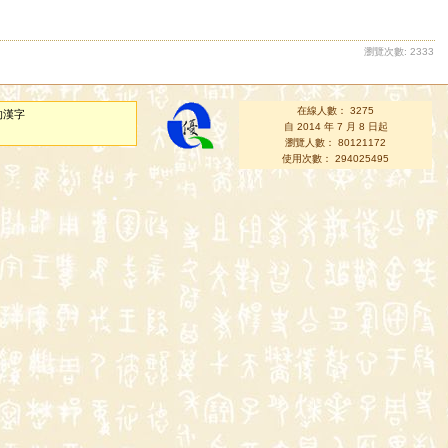
瀏覽次數: 2333
在線人數： 3275
的漢字
自 2014 年 7 月 8 日起
瀏覽人數： 80121172
使用次數： 294025495