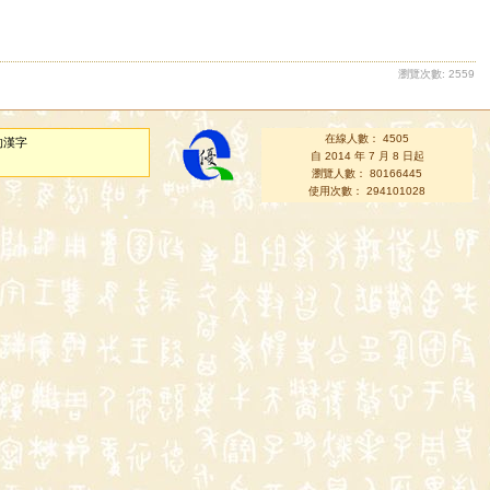
瀏覽次數: 2559
在線人數： 4505
的漢字
自 2014 年 7 月 8 日起
瀏覽人數： 80166445
使用次數： 294101028