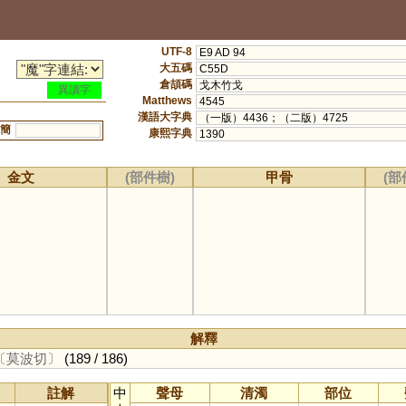
UTF-8
E9 AD 94
大五碼
C55D
倉頡碼
戈木竹戈
異讀字
Matthews
4545
漢語大字典
（一版）4436；（二版）4725
簡
康熙字典
1390
金文
(部件樹)
甲骨
(部
解釋
〔莫波切〕
(189 / 186)
註解
中
聲母
清濁
部位