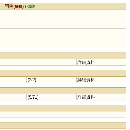
詞例(
) /
解釋
備註
詳細資料
(2/2)
詳細資料
(5/71)
詳細資料