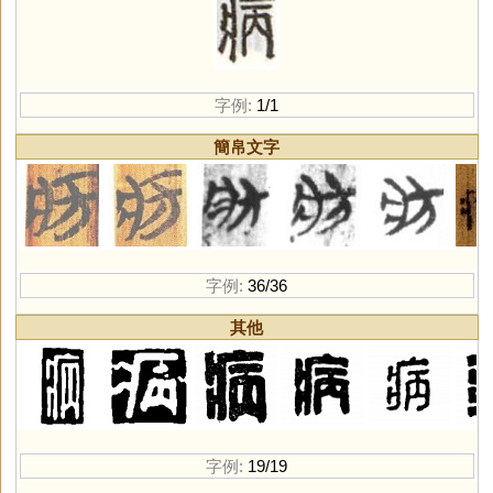
字例:
1/1
簡帛文字
字例:
36/36
其他
字例:
19/19