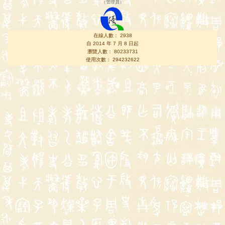
（
管理員
）
在線人數： 2938
自 2014 年 7 月 8 日起
瀏覽人數： 80233731
使用次數： 294232622