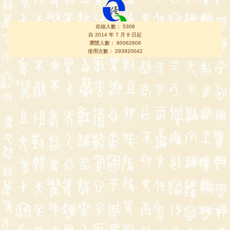
在線人數： 5306
自 2014 年 7 月 8 日起
瀏覽人數： 80062606
使用次數： 293920042