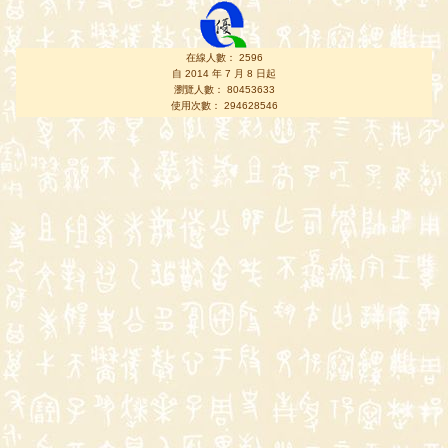
在線人數： 2596
自 2014 年 7 月 8 日起
瀏覽人數： 80453633
使用次數： 294628546